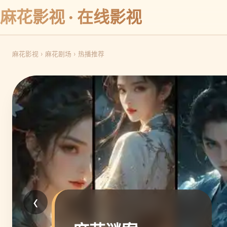
麻花影视 · 在线影视
麻花影视
›
麻花剧场
›
热播推荐
‹