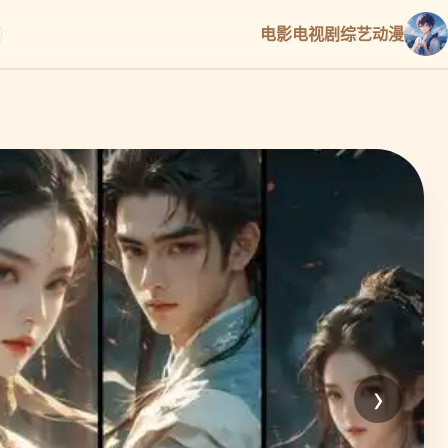
电影
电视剧
综艺
动漫
›