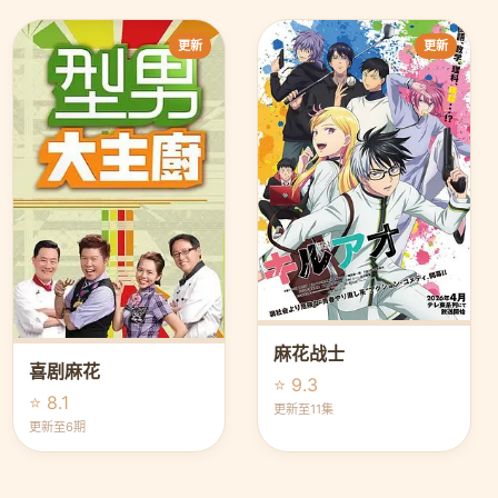
更新
更新
麻花战士
喜剧麻花
⭐ 9.3
⭐ 8.1
更新至11集
更新至6期