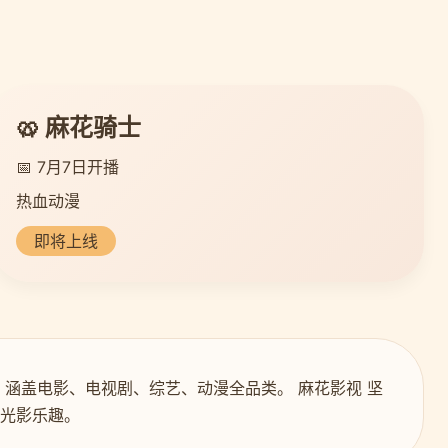
🥨 麻花骑士
📅 7月7日开播
热血动漫
即将上线
，涵盖电影、电视剧、综艺、动漫全品类。 麻花影视 坚
的光影乐趣。