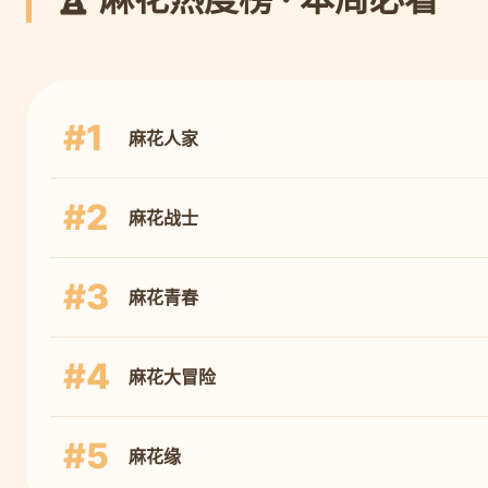
#1
麻花人家
#2
麻花战士
#3
麻花青春
#4
麻花大冒险
#5
麻花缘