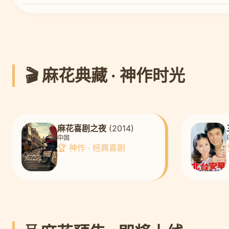
🎬 麻花典藏 · 神作时光
麻花喜剧之夜
(2014)
中国
🏆 神作 · 经典喜剧