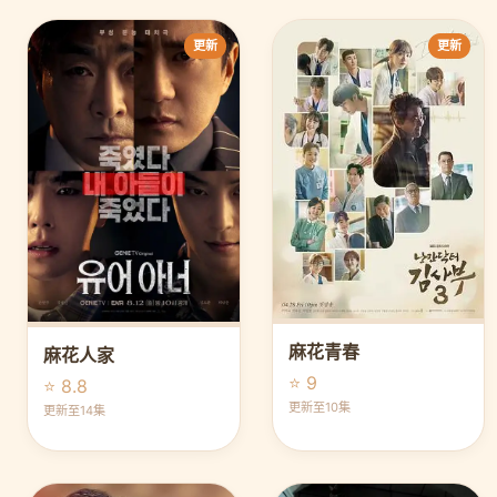
更新
更新
麻花青春
麻花人家
⭐ 9
⭐ 8.8
更新至10集
更新至14集