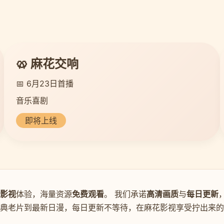
🥨 麻花交响
📅 6月23日首播
音乐喜剧
即将上线
影视
体验，海量资源
免费观看
。 我们承诺
高清画质
与
每日更新
经典老片到最新日漫，每日更新不等待，在麻花影视享受拧出来